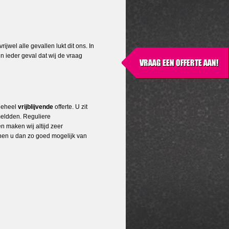
jwel alle gevallen lukt dit ons. In
n ieder geval dat wij de vraag
geheel
vrijblijvende
offerte. U zit
meldden. Reguliere
n maken wij altijd zeer
nnen u dan zo goed mogelijk van