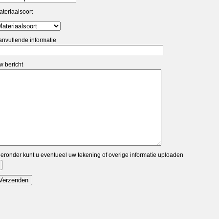
ateriaalsoort
anvullende informatie
w bericht
ieronder kunt u eventueel uw tekening of overige informatie uploaden