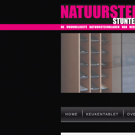
HOME
KEUKENTABLET
OV