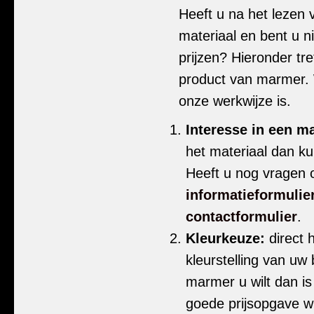
Heeft u na het lezen 
materiaal en bent u 
prijzen? Hieronder tr
product van marmer. 
onze werkwijze is.
Interesse in een m
het materiaal dan ku
Heeft u nog vragen o
informatieformulie
contactformulier
.
Kleurkeuze:
direct 
kleurstelling van uw
marmer u wilt dan i
goede prijsopgave wi