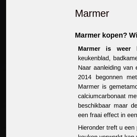
Marmer
Marmer kopen? Wij
Marmer is weer 
keukenblad, badkamer
Naar aanleiding van 
2014 begonnen met 
Marmer is gemetamor
calciumcarbonaat met
beschikbaar maar de 
een fraai effect in een
Hieronder treft u ee