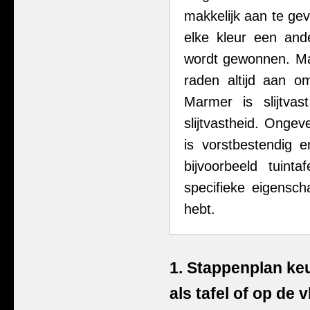
makkelijk aan te gev
elke kleur een and
wordt gewonnen. Mar
raden altijd aan 
Marmer is slijtva
slijtvastheid. Ong
is vorstbestendig 
bijvoorbeeld tuinta
specifieke eigensc
hebt.
1. Stappenplan ke
als tafel of op de v