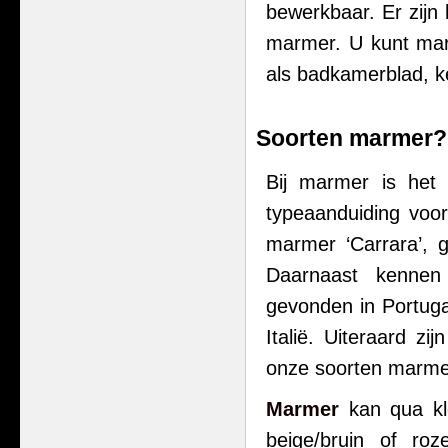
bewerkbaar. Er zijn
marmer. U kunt marm
als badkamerblad, k
Soorten marmer?
Bij marmer is het 
typeaanduiding voor
marmer ‘Carrara’, g
Daarnaast kennen 
gevonden in Portug
Italië. Uiteraard z
onze soorten marmer 
Marmer
kan qua kle
beige/bruin of roz