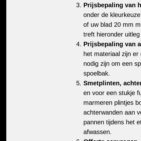
Prijsbepaling van
onder de kleurkeuze 
of uw blad 20 mm ma
treft hieronder uitle
Prijsbepaling van 
het materiaal zijn e
nodig zijn om een s
spoelbak.
Smetplinten, achte
en voor een stukje f
marmeren plintjes bo
achterwanden aan vo
pannen tijdens het e
afwassen.