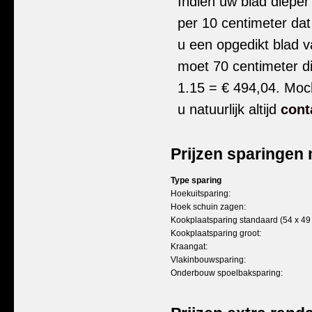
Indien uw blad dieper
per 10 centimeter dat
u een opgedikt blad v
moet 70 centimeter di
1.15 = € 494,04. Moc
u natuurlijk altijd
cont
Prijzen sparingen
Type sparing
Hoekuitsparing:
Hoek schuin zagen:
Kookplaatsparing standaard (54 x 49
Kookplaatsparing groot:
Kraangat:
Vlakinbouwsparing:
Onderbouw spoelbaksparing: