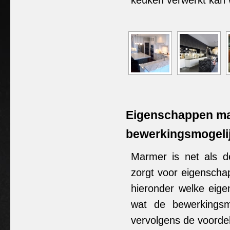
keuken verwerkt kan
Eigenschappen ma
bewerkingsmogelij
Marmer is net als d
zorgt voor eigenscha
hieronder welke eig
wat de bewerkingsmo
vervolgens de voordel