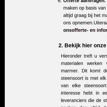
Offerte aanvragen
maken op basis van 
altijd graag bij het
ons opnemen.Uiteraa
ons
offerte- en info
2. Bekijk hier onz
Hieronder treft u ve
materialen werken w
marmer. Dit komt do
steensoort is met elk
van elke steensoor
interesse hebt in e
leveranciers die de s