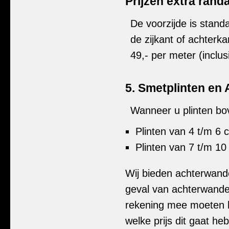
Prijzen extra ran
De voorzijde is standa
de zijkant of achterka
49,- per meter (inclus
5. Smetplinten en
Wanneer u plinten bov
Plinten van 4 t/m 6 
Plinten van 7 t/m 1
Wij bieden achterwande
geval van achterwanden
rekening mee moeten h
welke prijs dit gaat he