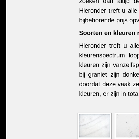
zoeken dan altijd d
Hieronder treft u all
bijbehorende prijs op
Soorten en kleuren
Hieronder treft u al
kleurenspectrum loop
kleuren zijn vanzelfs
bij graniet zijn don
doordat deze vaak ze
kleuren, er zijn in to