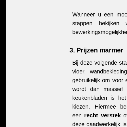
Wanneer u een mooi
stappen bekijken
bewerkingsmogelijkhe
3. Prijzen marmer
Bij deze volgende st
vloer, wandbekledin
gebruikelijk om voor
wordt dan massief g
keukenbladen is het
kiezen. Hiermee b
een
recht verstek
o
deze daadwerkelijk is