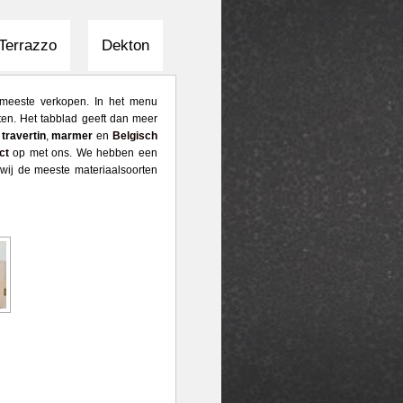
Terrazzo
Dekton
t meeste verkopen. In het menu
ten. Het tabblad geeft dan meer
k
travertin
,
marmer
en
Belgisch
ct
op met ons. We hebben een
 wij de meeste materiaalsoorten