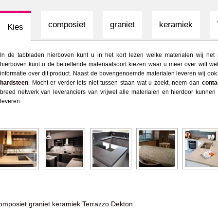
composiet
graniet
keramiek
Kies
In de tabbladen hierboven kunt u in het kort lezen welke materialen wij he
hierboven kunt u de betreffende materiaalsoort kiezen waar u meer over wilt we
informatie over dit product. Naast de bovengenoemde materialen leveren wij oo
hardsteen
. Mocht er verder iets niet tussen staan wat u zoekt, neem dan
conta
breed netwerk van leveranciers van vrijwel alle materialen en hierdoor kunnen
leveren.
omposiet
graniet
keramiek
Terrazzo
Dekton