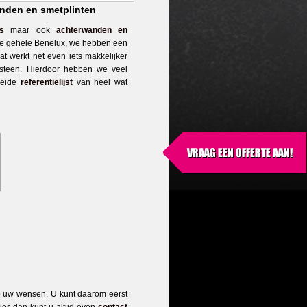
anden en smetplinten
s
maar ook
achterwanden en
 de gehele Benelux, we hebben een
t werkt net even iets makkelijker
steen. Hierdoor hebben we veel
reide
referentielijst
van heel wat
op uw wensen. U kunt daarom eerst