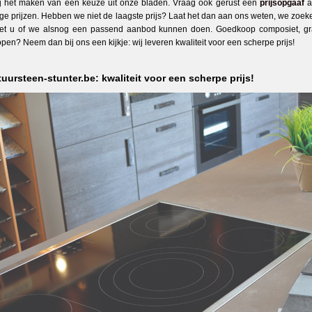
ij het maken van een keuze uit onze bladen. Vraag ook gerust een
prijsopgaaf
a
age prijzen. Hebben we niet de laagste prijs? Laat het dan aan ons weten, we zoeke
et u of we alsnog een passend aanbod kunnen doen. Goedkoop composiet, gran
pen? Neem dan bij ons een kijkje: wij leveren kwaliteit voor een scherpe prijs!
uursteen-stunter.be: kwaliteit voor een scherpe prijs!