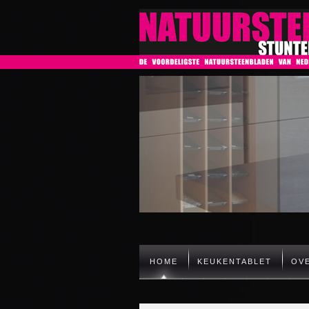
HOME
KEUKENTABLET
OV